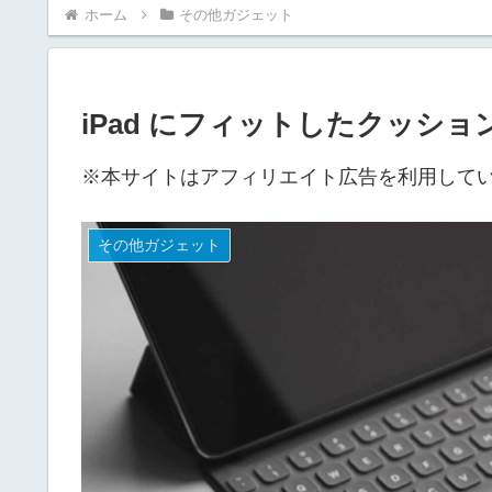
ホーム
その他ガジェット
iPad にフィットしたクッシ
※本サイトはアフィリエイト広告を利用して
その他ガジェット