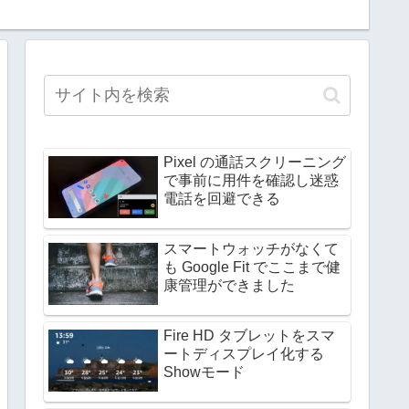
Pixel の通話スクリーニング
で事前に用件を確認し迷惑
電話を回避できる
スマートウォッチがなくて
も Google Fit でここまで健
康管理ができました
Fire HD タブレットをスマ
ートディスプレイ化する
Showモード