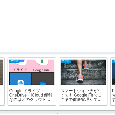
アプリ
アプリ
T
Google ドライブ・
スマートウォッチがな
F
OneDrive・iCloud 便利
くても Google Fit でこ
なのはどのクラウドス
こまで健康管理ができ
トレージ？
ました