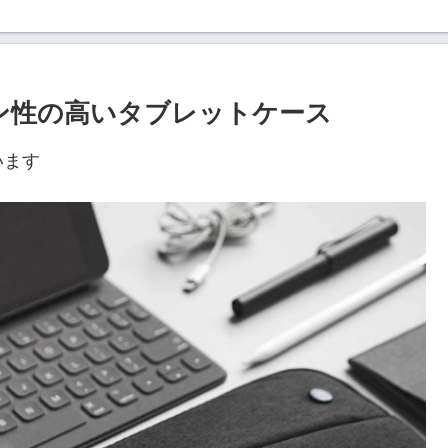
ョン性の高いタブレットケース
います