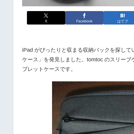
X
Facebook
はてブ
iPad がぴったりと収まる収納バックを探していて「tom
ケース」を発見しました。tomtoc のスリーブ
ブレットケースです。