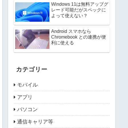
Windows 11は無料アップグ
レード可能だがスペックに
よって使えない？
Android スマホなら
Chromebook との連携が便
利に使える
カテゴリー
モバイル
アプリ
パソコン
通信キャリア等