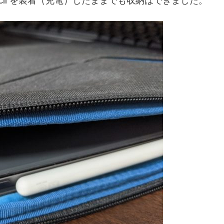
ncil を装着（充電）したままでも収納はできました。