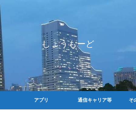
しょうもーど
アプリ
通信キャリア等
そ